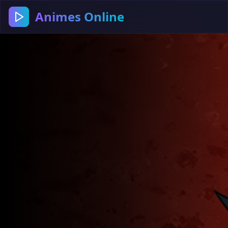
Animes Online
Animes Online — Assista