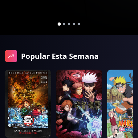
Popular Esta Semana
10.0
50088
10.0
13063